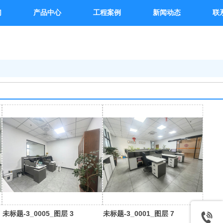
们
产品中心
工程案例
新闻动态
联
未标题-3_0005_图层 3
未标题-3_0001_图层 7