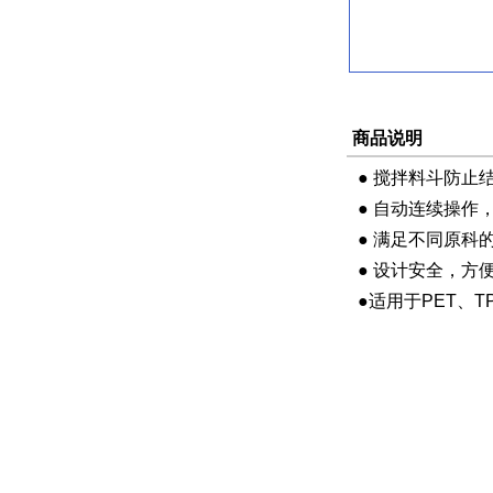
商品说明
● 搅拌料斗防
● 自动连续操
● 满足不同原
● 设计安全，
●适用于PET、T