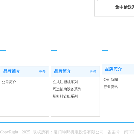
集中输送
品牌简介
产品中心
新闻资讯
品牌简介
品牌简介
品牌简介
更多
更多
公司新闻
公司简介
立式注塑机系列
行业资讯
周边辅助设备系列
螺杆料管组系列
CopyRight 2025
版权所有：厦门坤邦机电设备有限公司 备案号：闽ICP备1